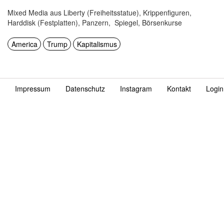
Mixed Media aus Liberty (Freiheitsstatue), Krippenfiguren,
Harddisk (Festplatten), Panzern, Spiegel, Börsenkurse
America
Trump
Kapitalismus
Impressum
Datenschutz
Instagram
Kontakt
Login
Fußzeile